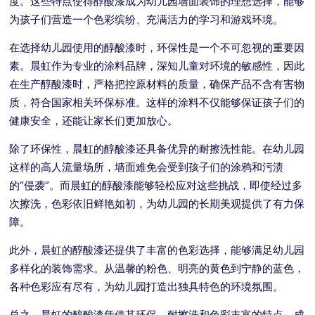
度。这些特点使得醇酸漆成为幼儿园墙面装饰的理想选择，能够
为孩子们营造一个色彩缤纷、充满活力的学习和游戏环境。
在选择幼儿园使用的醇酸漆时，环保性是一个不可忽视的重要因
素。晨虹作为专业的涂料品牌，深知儿童对环境的敏感性，因此
在生产醇酸漆时，严格把控原材料的质量，确保产品不含有害物
质，符合国家相关环保标准。这样的涂料不仅能够保证孩子们的
健康安全，还能让家长们更加放心。
除了环保性，晨虹的醇酸漆还具备优异的耐擦洗性能。在幼儿园
这样的高人流量场所，墙面难免会受到孩子们的涂鸦和污渍
的“侵袭”。而晨虹的醇酸漆能够轻松应对这些挑战，即使经过多
次擦洗，色彩依旧鲜艳如初，为幼儿园的长期美观提供了有力保
障。
此外，晨虹的醇酸漆还提供了丰富的色彩选择，能够满足幼儿园
多样化的装饰需求。从温馨的粉色、明亮的黄色到宁静的蓝色，
各种色彩应有尽有，为幼儿园打造出独具特色的环境氛围。
总之，晨虹的醇酸漆凭借其环保、耐擦洗和色彩丰富的特点，成