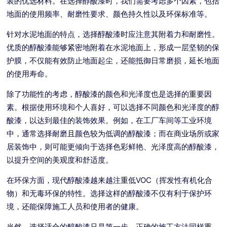
装的优选材料。在选择醇酸漆时，我们需要考虑多个因素，包括
地面的使用频率、耐磨性要求、颜色持久性以及环保标准等。
针对水泥地面的特点，选择醇酸漆时应注意其附着力和耐磨性。
优质的醇酸漆能够紧密地附着在水泥地面上，形成一层坚韧的保
护膜，不仅能有效防止地面起尘，还能抵御日常磨损，延长地面
的使用寿命。
除了功能性的考虑，醇酸漆的颜色和光泽度也是选择的重要因
素。根据使用环境和个人喜好，可以选择不同颜色和光泽度的醇
酸漆，以达到最佳的装饰效果。例如，在工厂车间等工业环境
中，通常选择耐磨且颜色较为低调的醇酸漆；而在商业场所或家
居装饰中，则可能更倾向于选择色彩鲜艳、光泽度高的醇酸漆，
以提升空间的美观度和舒适度。
在环保方面，现代醇酸漆越来越注重低VOC（挥发性有机化合
物）和无毒环保的特性。选择这样的醇酸漆不仅有利于保护环
境，还能保障施工人员和使用者的健康。
当然，选择适合的醇酸漆只是第一步，正确的施工方法同样重