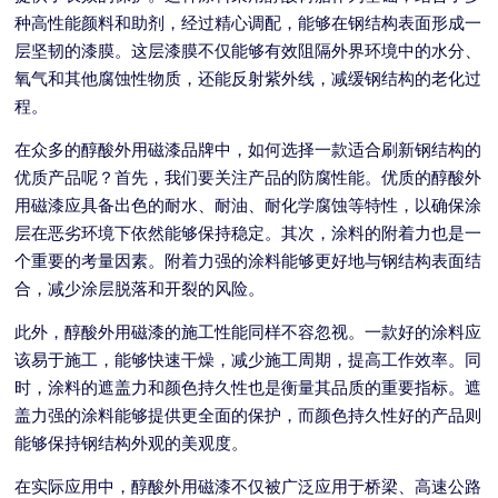
种高性能颜料和助剂，经过精心调配，能够在钢结构表面形成一
层坚韧的漆膜。这层漆膜不仅能够有效阻隔外界环境中的水分、
氧气和其他腐蚀性物质，还能反射紫外线，减缓钢结构的老化过
程。
在众多的醇酸外用磁漆品牌中，如何选择一款适合刷新钢结构的
优质产品呢？首先，我们要关注产品的防腐性能。优质的醇酸外
用磁漆应具备出色的耐水、耐油、耐化学腐蚀等特性，以确保涂
层在恶劣环境下依然能够保持稳定。其次，涂料的附着力也是一
个重要的考量因素。附着力强的涂料能够更好地与钢结构表面结
合，减少涂层脱落和开裂的风险。
此外，醇酸外用磁漆的施工性能同样不容忽视。一款好的涂料应
该易于施工，能够快速干燥，减少施工周期，提高工作效率。同
时，涂料的遮盖力和颜色持久性也是衡量其品质的重要指标。遮
盖力强的涂料能够提供更全面的保护，而颜色持久性好的产品则
能够保持钢结构外观的美观度。
在实际应用中，醇酸外用磁漆不仅被广泛应用于桥梁、高速公路