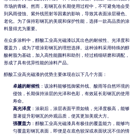
市场的青睐。然而，彩钢瓦在长期使用过程中，不可避免地会受
到风雨侵蚀、紫外线照射等因素的影响，导致其表面涂层褪色、
老化。为了保持彩钢瓦的美观和保护性能，选择一款高品质的涂
料显得尤为重要。
在众多涂料中，醇酸工业高光磁漆以其出色的耐候性、光泽度和
覆盖力，成为了喷涂彩钢瓦的理想选择。这种涂料采用特殊的醇
酸树脂为基础，加入高性能颜料和助剂，经过精细研磨和调配，
形成了具有优异性能的涂料产品。
醇酸工业高光磁漆的优势主要体现在以下几个方面：
卓越的耐候性
：该涂料能够抵御紫外线、酸雨等自然环境的
侵蚀，长期保持涂层的光泽和色彩，有效延长彩钢瓦的使用
寿命。
高光泽度
：涂刷后，涂层表面平滑如镜，光泽度极高，能够
显著提升彩钢瓦的外观品质，使其更加美观大方。
强覆盖力
：醇酸工业高光磁漆具有极佳的覆盖能力，能够均
匀覆盖彩钢瓦表面，即便是在底色较深或表面状况不佳的情