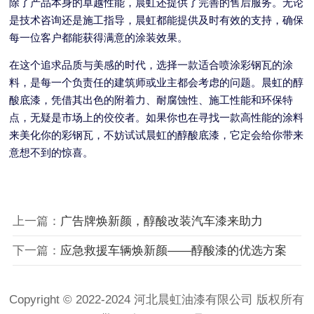
除了产品本身的卓越性能，晨虹还提供了完善的售后服务。无论
是技术咨询还是施工指导，晨虹都能提供及时有效的支持，确保
每一位客户都能获得满意的涂装效果。
在这个追求品质与美感的时代，选择一款适合喷涂彩钢瓦的涂
料，是每一个负责任的建筑师或业主都会考虑的问题。晨虹的醇
酸底漆，凭借其出色的附着力、耐腐蚀性、施工性能和环保特
点，无疑是市场上的佼佼者。如果你也在寻找一款高性能的涂料
来美化你的彩钢瓦，不妨试试晨虹的醇酸底漆，它定会给你带来
意想不到的惊喜。
上一篇：
广告牌焕新颜，醇酸改装汽车漆来助力
下一篇：
应急救援车辆焕新颜——醇酸漆的优选方案
Copyright © 2022-2024 河北晨虹油漆有限公司 版权所有