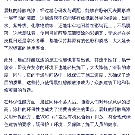
晨虹的醇酸底漆，经过精心研发与调配，能够在彩钢瓦表面形成
一层坚固的漆膜。这层漆膜不仅能够有效抵御外界的侵蚀，如雨
水、紫外线、化学物质等，还能牢牢地附着在彩钢瓦上，不易脱
落。这就意味着，使用晨虹醇酸底漆喷涂的彩钢瓦，无论是在炎
炎夏日还是寒冷冬季，都能保持其原有的色彩和质感，大大延长
了彩钢瓦的使用寿命。
此外，晨虹醇酸底漆的施工性能也非常出色。其流平性好，易于
喷涂，即使在复杂的环境下也能轻松施工，大大降低了涂装的难
度。同时，它的干燥时间适中，既保证了施工进度，又确保了涂
层的质量。这些特点使得晨虹醇酸底漆成为了众多建筑工地和装
修项目的首选。
在环保性能方面，晨虹同样不落人后。随着人们对环保意识的提
高，涂料的环保性也成为了消费者关注的重点。晨虹的醇酸底漆
采用环保配方，低VOC（挥发性有机化合物）排放，符合现代绿
色建筑的要求，既保护了环境，又保障了施工人员的健康。