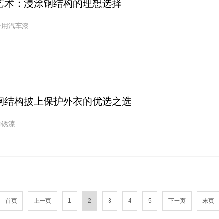
艺术：浸涂钢结构的理想选择
专用汽车漆
钢结构披上保护外衣的优选之选
防锈漆
首页
上一页
1
2
3
4
5
下一页
末页