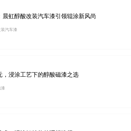
：晨虹醇酸改装汽车漆引领辊涂新风尚
改装汽车漆
元，浸涂工艺下的醇酸磁漆之选
磁漆