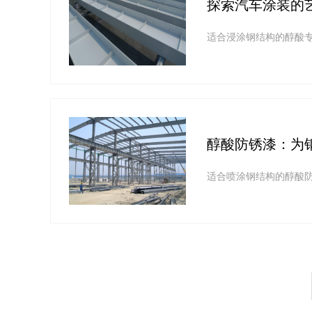
探索汽车涂装的
适合浸涂钢结构的醇酸
醇酸防锈漆：为
适合喷涂钢结构的醇酸